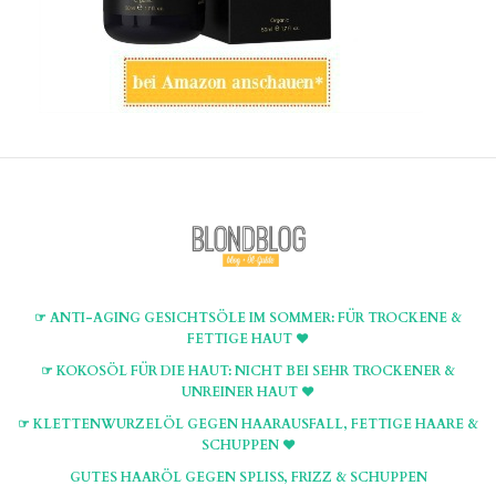
☞ ANTI-AGING GESICHTSÖLE IM SOMMER: FÜR TROCKENE &
FETTIGE HAUT ♥
☞ KOKOSÖL FÜR DIE HAUT: NICHT BEI SEHR TROCKENER &
UNREINER HAUT ♥
☞ KLETTENWURZELÖL GEGEN HAARAUSFALL, FETTIGE HAARE &
SCHUPPEN ♥
GUTES HAARÖL GEGEN SPLISS, FRIZZ & SCHUPPEN