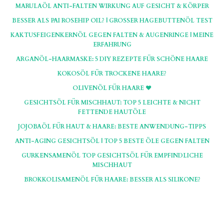
MARULAÖL ANTI-FALTEN WIRKUNG AUF GESICHT & KÖRPER
BESSER ALS PAI ROSEHIP OIL? | GROSSER HAGEBUTTENÖL TEST
KAKTUSFEIGENKERNÖL GEGEN FALTEN & AUGENRINGE | MEINE
ERFAHRUNG
ARGANÖL-HAARMASKE: 5 DIY REZEPTE FÜR SCHÖNE HAARE
KOKOSÖL FÜR TROCKENE HAARE?
OLIVENÖL FÜR HAARE ♥
GESICHTSÖL FÜR MISCHHAUT: TOP 5 LEICHTE & NICHT
FETTENDE HAUTÖLE
JOJOBAÖL FÜR HAUT & HAARE: BESTE ANWENDUNG-TIPPS
ANTI-AGING GESICHTSÖL | TOP 5 BESTE ÖLE GEGEN FALTEN
GURKENSAMENÖL TOP GESICHTSÖL FÜR EMPFINDLICHE
MISCHHAUT
BROKKOLISAMENÖL FÜR HAARE: BESSER ALS SILIKONE?