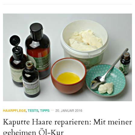
20. JANUAR 2016
HAARPFLEGE
,
TESTS
,
TIPPS
Kaputte Haare reparieren: Mit meiner
geheimen Öl-Kur