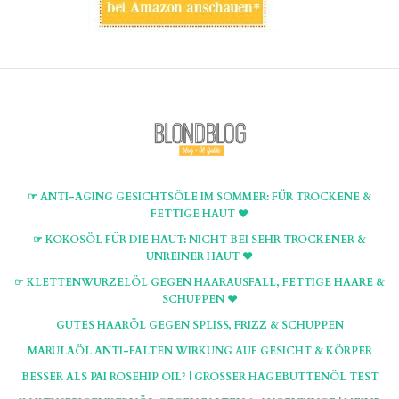
☞ ANTI-AGING GESICHTSÖLE IM SOMMER: FÜR TROCKENE &
FETTIGE HAUT ♥
☞ KOKOSÖL FÜR DIE HAUT: NICHT BEI SEHR TROCKENER &
UNREINER HAUT ♥
☞ KLETTENWURZELÖL GEGEN HAARAUSFALL, FETTIGE HAARE &
SCHUPPEN ♥
GUTES HAARÖL GEGEN SPLISS, FRIZZ & SCHUPPEN
MARULAÖL ANTI-FALTEN WIRKUNG AUF GESICHT & KÖRPER
BESSER ALS PAI ROSEHIP OIL? | GROSSER HAGEBUTTENÖL TEST