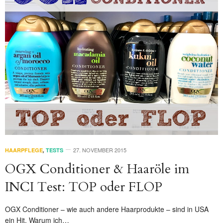
27. NOVEMBER 2015
HAARPFLEGE
,
TESTS
OGX Conditioner & Haaröle im
INCI Test: TOP oder FLOP
OGX Conditioner – wie auch andere Haarprodukte – sind in USA
ein Hit. Warum ich…