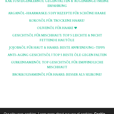
KAKTUSFEIGENKERNÖL GEGEN FALTEN & AUGENRINGE | MEINE
ERFAHRUNG
ARGANÖL-HAARMASKE: 5 DIY REZEPTE FÜR SCHÖNE HAARE
KOKOSÖL FÜR TROCKENE HAARE?
OLIVENÖL FÜR HAARE ♥
GESICHTSÖL FÜR MISCHHAUT: TOP 5 LEICHTE & NICHT
FETTENDE HAUTÖLE
JOJOBAÖL FÜR HAUT & HAARE: BESTE ANWENDUNG-TIPPS
ANTI-AGING GESICHTSÖL | TOP 5 BESTE ÖLE GEGEN FALTEN
GURKENSAMENÖL TOP GESICHTSÖL FÜR EMPFINDLICHE
MISCHHAUT
BROKKOLISAMENÖL FÜR HAARE: BESSER ALS SILIKONE?
Our site uses cookies. Learn more about our use of cookies:
Cookie