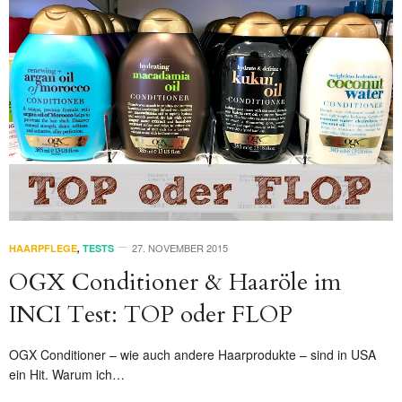
27. NOVEMBER 2015
HAARPFLEGE
,
TESTS
OGX Conditioner & Haaröle im
INCI Test: TOP oder FLOP
OGX Conditioner – wie auch andere Haarprodukte – sind in USA
ein Hit. Warum ich…