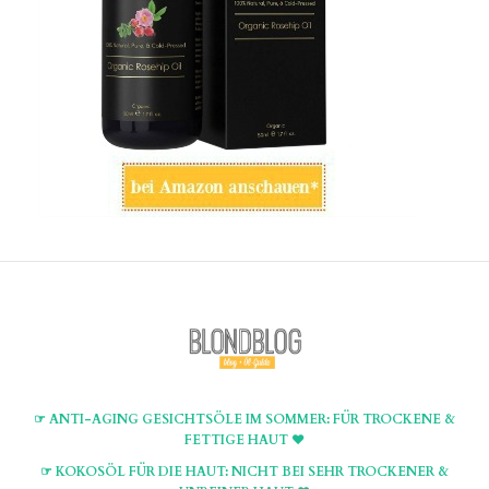
☞ ANTI-AGING GESICHTSÖLE IM SOMMER: FÜR TROCKENE &
FETTIGE HAUT ♥
☞ KOKOSÖL FÜR DIE HAUT: NICHT BEI SEHR TROCKENER &