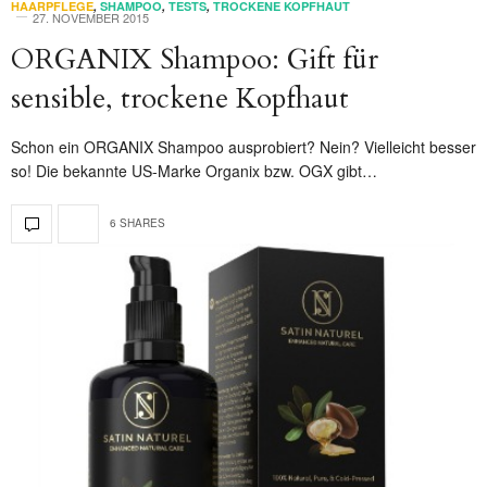
HAARPFLEGE
,
SHAMPOO
,
TESTS
,
TROCKENE KOPFHAUT
27. NOVEMBER 2015
ORGANIX Shampoo: Gift für
sensible, trockene Kopfhaut
Schon ein ORGANIX Shampoo ausprobiert? Nein? Vielleicht besser
so! Die bekannte US-Marke Organix bzw. OGX gibt…
6 SHARES