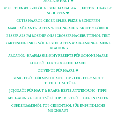
UNREINER HAUT ♥
☞ KLETTENWURZELÖL GEGEN HAARAUSFALL, FETTIGE HAARE &
SCHUPPEN ♥
GUTES HAARÖL GEGEN SPLISS, FRIZZ & SCHUPPEN
MARULAÖL ANTI-FALTEN WIRKUNG AUF GESICHT & KÖRPER
BESSER ALS PAI ROSEHIP OIL? | GROSSER HAGEBUTTENÖL TEST
KAKTUSFEIGENKERNÖL GEGEN FALTEN & AUGENRINGE | MEINE
ERFAHRUNG
ARGANÖL-HAARMASKE: 5 DIY REZEPTE FÜR SCHÖNE HAARE
KOKOSÖL FÜR TROCKENE HAARE?
OLIVENÖL FÜR HAARE ♥
GESICHTSÖL FÜR MISCHHAUT: TOP 5 LEICHTE & NICHT
FETTENDE HAUTÖLE
JOJOBAÖL FÜR HAUT & HAARE: BESTE ANWENDUNG-TIPPS
ANTI-AGING GESICHTSÖL | TOP 5 BESTE ÖLE GEGEN FALTEN
GURKENSAMENÖL TOP GESICHTSÖL FÜR EMPFINDLICHE
MISCHHAUT