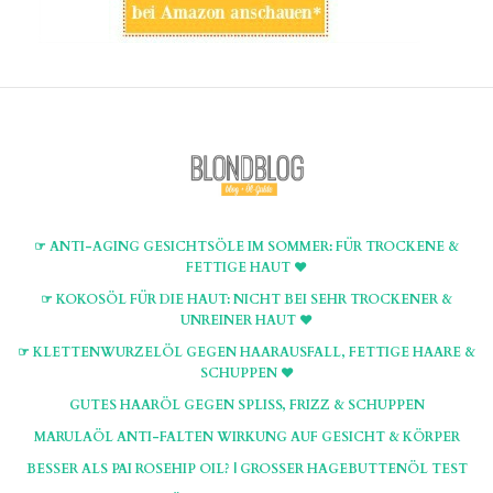
☞ ANTI-AGING GESICHTSÖLE IM SOMMER: FÜR TROCKENE &
FETTIGE HAUT ♥
☞ KOKOSÖL FÜR DIE HAUT: NICHT BEI SEHR TROCKENER &
UNREINER HAUT ♥
☞ KLETTENWURZELÖL GEGEN HAARAUSFALL, FETTIGE HAARE &
SCHUPPEN ♥
GUTES HAARÖL GEGEN SPLISS, FRIZZ & SCHUPPEN
MARULAÖL ANTI-FALTEN WIRKUNG AUF GESICHT & KÖRPER
BESSER ALS PAI ROSEHIP OIL? | GROSSER HAGEBUTTENÖL TEST