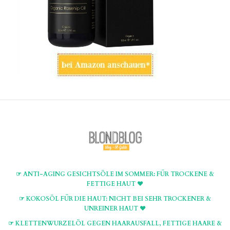
☞ ANTI-AGING GESICHTSÖLE IM SOMMER: FÜR TROCKENE &
FETTIGE HAUT ♥
☞ KOKOSÖL FÜR DIE HAUT: NICHT BEI SEHR TROCKENER &
UNREINER HAUT ♥
☞ KLETTENWURZELÖL GEGEN HAARAUSFALL, FETTIGE HAARE &