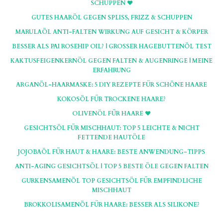
SCHUPPEN ♥
GUTES HAARÖL GEGEN SPLISS, FRIZZ & SCHUPPEN
MARULAÖL ANTI-FALTEN WIRKUNG AUF GESICHT & KÖRPER
BESSER ALS PAI ROSEHIP OIL? | GROSSER HAGEBUTTENÖL TEST
KAKTUSFEIGENKERNÖL GEGEN FALTEN & AUGENRINGE | MEINE
ERFAHRUNG
ARGANÖL-HAARMASKE: 5 DIY REZEPTE FÜR SCHÖNE HAARE
KOKOSÖL FÜR TROCKENE HAARE?
OLIVENÖL FÜR HAARE ♥
GESICHTSÖL FÜR MISCHHAUT: TOP 5 LEICHTE & NICHT
FETTENDE HAUTÖLE
JOJOBAÖL FÜR HAUT & HAARE: BESTE ANWENDUNG-TIPPS
ANTI-AGING GESICHTSÖL | TOP 5 BESTE ÖLE GEGEN FALTEN
GURKENSAMENÖL TOP GESICHTSÖL FÜR EMPFINDLICHE
MISCHHAUT
BROKKOLISAMENÖL FÜR HAARE: BESSER ALS SILIKONE?