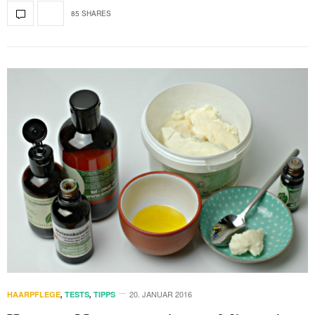
85 SHARES
20. JANUAR 2016
HAARPFLEGE
,
TESTS
,
TIPPS