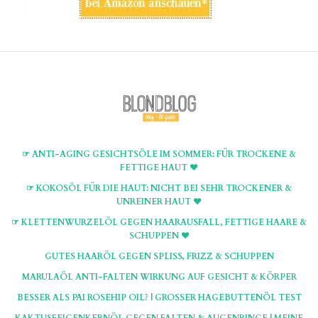
☞ ANTI-AGING GESICHTSÖLE IM SOMMER: FÜR TROCKENE &
FETTIGE HAUT ♥
☞ KOKOSÖL FÜR DIE HAUT: NICHT BEI SEHR TROCKENER &
UNREINER HAUT ♥
☞ KLETTENWURZELÖL GEGEN HAARAUSFALL, FETTIGE HAARE &
SCHUPPEN ♥
GUTES HAARÖL GEGEN SPLISS, FRIZZ & SCHUPPEN
MARULAÖL ANTI-FALTEN WIRKUNG AUF GESICHT & KÖRPER
BESSER ALS PAI ROSEHIP OIL? | GROSSER HAGEBUTTENÖL TEST