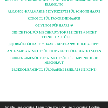
KAKTUSFEIGENKERNÖL GEGEN FALTEN & AUGENRINGE | MEINE
ERFAHRUNG
ARGANÖL-HAARMASKE: 5 DIY REZEPTE FÜR SCHÖNE HAARE
KOKOSÖL FÜR TROCKENE HAARE?
OLIVENÖL FÜR HAARE ♥
GESICHTSÖL FÜR MISCHHAUT: TOP 5 LEICHTE & NICHT
FETTENDE HAUTÖLE
JOJOBAÖL FÜR HAUT & HAARE: BESTE ANWENDUNG-TIPPS
ANTI-AGING GESICHTSÖL | TOP 5 BESTE ÖLE GEGEN FALTEN
GURKENSAMENÖL TOP GESICHTSÖL FÜR EMPFINDLICHE
MISCHHAUT
BROKKOLISAMENÖL FÜR HAARE: BESSER ALS SILIKONE?
Our site uses cookies. Learn more about our use of cookies:
Cookie