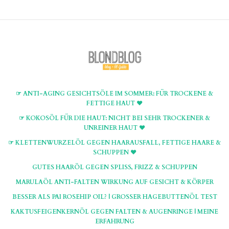
☞ ANTI-AGING GESICHTSÖLE IM SOMMER: FÜR TROCKENE &
FETTIGE HAUT ♥
☞ KOKOSÖL FÜR DIE HAUT: NICHT BEI SEHR TROCKENER &
UNREINER HAUT ♥
☞ KLETTENWURZELÖL GEGEN HAARAUSFALL, FETTIGE HAARE &
SCHUPPEN ♥
GUTES HAARÖL GEGEN SPLISS, FRIZZ & SCHUPPEN
MARULAÖL ANTI-FALTEN WIRKUNG AUF GESICHT & KÖRPER
BESSER ALS PAI ROSEHIP OIL? | GROSSER HAGEBUTTENÖL TEST
KAKTUSFEIGENKERNÖL GEGEN FALTEN & AUGENRINGE | MEINE
ERFAHRUNG