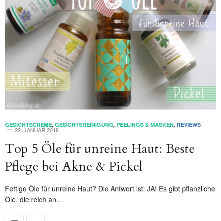
GESICHTSCREME
,
GESICHTSREINIGUNG
,
PEELINGS & MASKEN
,
REVIEWS
22. JANUAR 2018
Top 5 Öle für unreine Haut: Beste
Pflege bei Akne & Pickel
Fettige Öle für unreine Haut? Die Antwort ist: JA! Es gibt pflanzliche
Öle, die reich an…