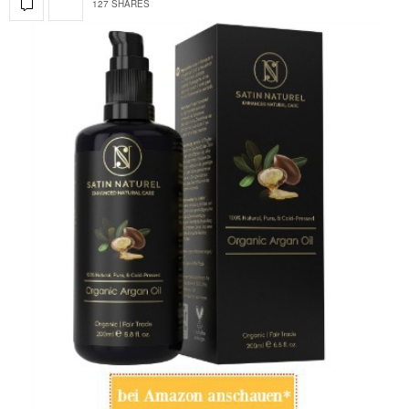
127 SHARES