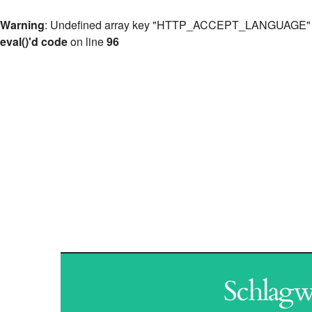
Warning
: Undefined array key "HTTP_ACCEPT_LANGUAGE"
eval()'d code
on line
96
ANT
Schlagw