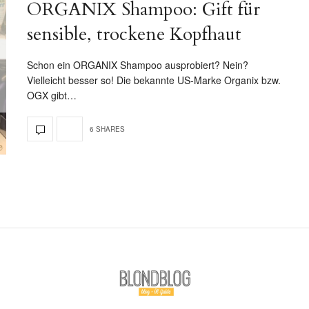
ORGANIX Shampoo: Gift für
sensible, trockene Kopfhaut
Schon ein ORGANIX Shampoo ausprobiert? Nein?
Vielleicht besser so! Die bekannte US-Marke Organix bzw.
OGX gibt…
6 SHARES