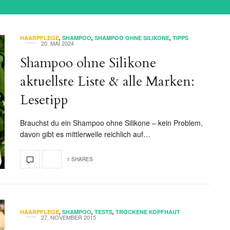
HAARPFLEGE
,
SHAMPOO
,
SHAMPOO OHNE SILIKONE
,
TIPPS
20. MAI 2024
Shampoo ohne Silikone
aktuellste Liste & alle Marken:
Lesetipp
Brauchst du ein Shampoo ohne Silikone – kein Problem,
davon gibt es mittlerweile reichlich auf…
1 SHARES
HAARPFLEGE
,
SHAMPOO
,
TESTS
,
TROCKENE KOPFHAUT
27. NOVEMBER 2015