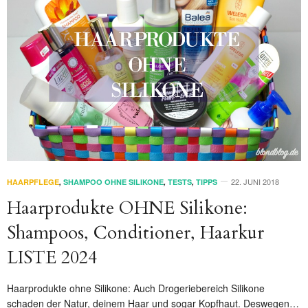
22. JUNI 2018
HAARPFLEGE
,
SHAMPOO OHNE SILIKONE
,
TESTS
,
TIPPS
Haarprodukte OHNE Silikone:
Shampoos, Conditioner, Haarkur
LISTE 2024
Haarprodukte ohne Silikone: Auch Drogeriebereich Silikone
schaden der Natur, deinem Haar und sogar Kopfhaut. Deswegen…