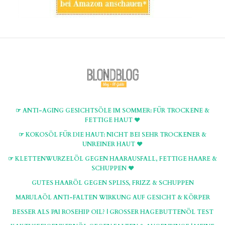
☞ ANTI-AGING GESICHTSÖLE IM SOMMER: FÜR TROCKENE &
FETTIGE HAUT ♥
☞ KOKOSÖL FÜR DIE HAUT: NICHT BEI SEHR TROCKENER &
UNREINER HAUT ♥
☞ KLETTENWURZELÖL GEGEN HAARAUSFALL, FETTIGE HAARE &
SCHUPPEN ♥
GUTES HAARÖL GEGEN SPLISS, FRIZZ & SCHUPPEN
MARULAÖL ANTI-FALTEN WIRKUNG AUF GESICHT & KÖRPER
BESSER ALS PAI ROSEHIP OIL? | GROSSER HAGEBUTTENÖL TEST