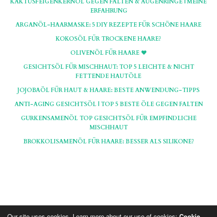
KAKTUSFEIGENKERNÖL GEGEN FALTEN & AUGENRINGE | MEINE
ERFAHRUNG
ARGANÖL-HAARMASKE: 5 DIY REZEPTE FÜR SCHÖNE HAARE
KOKOSÖL FÜR TROCKENE HAARE?
OLIVENÖL FÜR HAARE ♥
GESICHTSÖL FÜR MISCHHAUT: TOP 5 LEICHTE & NICHT
FETTENDE HAUTÖLE
JOJOBAÖL FÜR HAUT & HAARE: BESTE ANWENDUNG-TIPPS
ANTI-AGING GESICHTSÖL | TOP 5 BESTE ÖLE GEGEN FALTEN
GURKENSAMENÖL TOP GESICHTSÖL FÜR EMPFINDLICHE
MISCHHAUT
BROKKOLISAMENÖL FÜR HAARE: BESSER ALS SILIKONE?
Our site uses cookies. Learn more about our use of cookies:
Cookie