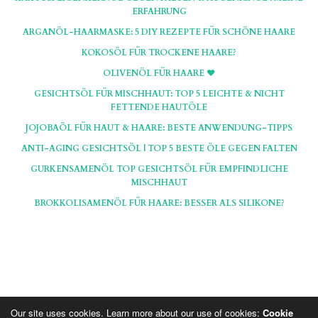
ERFAHRUNG
ARGANÖL-HAARMASKE: 5 DIY REZEPTE FÜR SCHÖNE HAARE
KOKOSÖL FÜR TROCKENE HAARE?
OLIVENÖL FÜR HAARE ♥
GESICHTSÖL FÜR MISCHHAUT: TOP 5 LEICHTE & NICHT
FETTENDE HAUTÖLE
JOJOBAÖL FÜR HAUT & HAARE: BESTE ANWENDUNG-TIPPS
ANTI-AGING GESICHTSÖL | TOP 5 BESTE ÖLE GEGEN FALTEN
GURKENSAMENÖL TOP GESICHTSÖL FÜR EMPFINDLICHE
MISCHHAUT
BROKKOLISAMENÖL FÜR HAARE: BESSER ALS SILIKONE?
Our site uses cookies. Learn more about our use of cookies:
Cookie