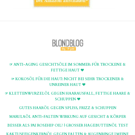
☞ ANTI-AGING GESICHTSÖLE IM SOMMER: FÜR TROCKENE &
FETTIGE HAUT ♥
☞ KOKOSÖL FÜR DIE HAUT: NICHT BEI SEHR TROCKENER &
UNREINER HAUT ♥
☞ KLETTENWURZELÖL GEGEN HAARAUSFALL, FETTIGE HAARE &
SCHUPPEN ♥
GUTES HAARÖL GEGEN SPLISS, FRIZZ & SCHUPPEN
MARULAÖL ANTI-FALTEN WIRKUNG AUF GESICHT & KÖRPER
BESSER ALS PAI ROSEHIP OIL? | GROSSER HAGEBUTTENÖL TEST
KAKTUSFEIGENKERNÖL GEGEN FALTEN & AUGENRINGE | MEINE