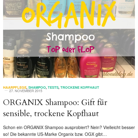
HAARPFLEGE
,
SHAMPOO
,
TESTS
,
TROCKENE KOPFHAUT
27. NOVEMBER 2015
ORGANIX Shampoo: Gift für
sensible, trockene Kopfhaut
Schon ein ORGANIX Shampoo ausprobiert? Nein? Vielleicht besser
so! Die bekannte US-Marke Organix bzw. OGX gibt…