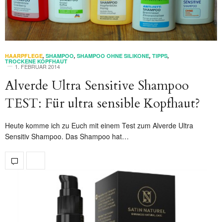
HAARPFLEGE
,
SHAMPOO
,
SHAMPOO OHNE SILIKONE
,
TIPPS
,
TROCKENE KOPFHAUT
1. FEBRUAR 2014
Alverde Ultra Sensitive Shampoo
TEST: Für ultra sensible Kopfhaut?
Heute komme ich zu Euch mit einem Test zum Alverde Ultra
Sensitiv Shampoo. Das Shampoo hat…