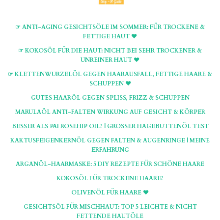
☞ ANTI-AGING GESICHTSÖLE IM SOMMER: FÜR TROCKENE &
FETTIGE HAUT ♥
☞ KOKOSÖL FÜR DIE HAUT: NICHT BEI SEHR TROCKENER &
UNREINER HAUT ♥
☞ KLETTENWURZELÖL GEGEN HAARAUSFALL, FETTIGE HAARE &
SCHUPPEN ♥
GUTES HAARÖL GEGEN SPLISS, FRIZZ & SCHUPPEN
MARULAÖL ANTI-FALTEN WIRKUNG AUF GESICHT & KÖRPER
BESSER ALS PAI ROSEHIP OIL? | GROSSER HAGEBUTTENÖL TEST
KAKTUSFEIGENKERNÖL GEGEN FALTEN & AUGENRINGE | MEINE
ERFAHRUNG
ARGANÖL-HAARMASKE: 5 DIY REZEPTE FÜR SCHÖNE HAARE
KOKOSÖL FÜR TROCKENE HAARE?
OLIVENÖL FÜR HAARE ♥
GESICHTSÖL FÜR MISCHHAUT: TOP 5 LEICHTE & NICHT
FETTENDE HAUTÖLE