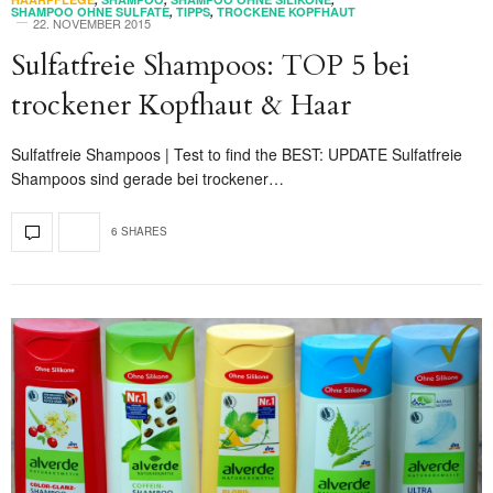
SHAMPOO OHNE SULFATE
,
TIPPS
,
TROCKENE KOPFHAUT
22. NOVEMBER 2015
Sulfatfreie Shampoos: TOP 5 bei
trockener Kopfhaut & Haar
Sulfatfreie Shampoos | Test to find the BEST: UPDATE Sulfatfreie
Shampoos sind gerade bei trockener…
6 SHARES