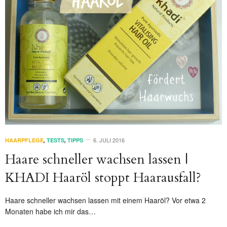
6. JULI 2016
HAARPFLEGE
,
TESTS
,
TIPPS
Haare schneller wachsen lassen |
KHADI Haaröl stoppt Haarausfall?
Haare schneller wachsen lassen mit einem Haaröl? Vor etwa 2
Monaten habe ich mir das…