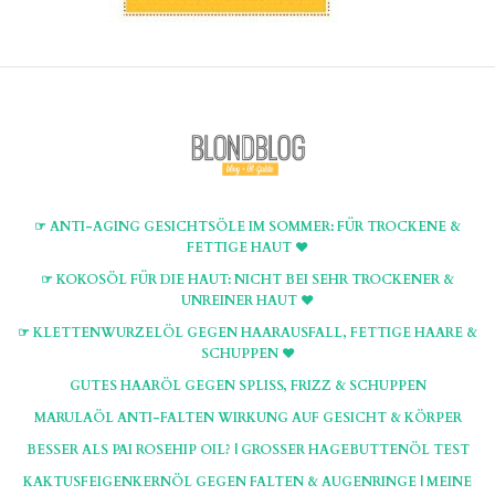
☞ ANTI-AGING GESICHTSÖLE IM SOMMER: FÜR TROCKENE &
FETTIGE HAUT ♥
☞ KOKOSÖL FÜR DIE HAUT: NICHT BEI SEHR TROCKENER &
UNREINER HAUT ♥
☞ KLETTENWURZELÖL GEGEN HAARAUSFALL, FETTIGE HAARE &
SCHUPPEN ♥
GUTES HAARÖL GEGEN SPLISS, FRIZZ & SCHUPPEN
MARULAÖL ANTI-FALTEN WIRKUNG AUF GESICHT & KÖRPER
BESSER ALS PAI ROSEHIP OIL? | GROSSER HAGEBUTTENÖL TEST
KAKTUSFEIGENKERNÖL GEGEN FALTEN & AUGENRINGE | MEINE