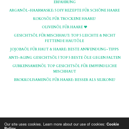
ERFAHRUNG
ARGANÖL-HAARMASKE: 5 DIY REZEPTE FÜR SCHÖNE HAARE
KOKOSÖL FÜR TROCKENE HAARE?
OLIVENÖL FÜR HAARE ♥
GESICHTSÖL FÜR MISCHHAUT: TOP 5 LEICHTE & NICHT
FETTENDE HAUTÖLE
JOJOBAÖL FÜR HAUT & HAARE: BESTE ANWENDUNG-TIPPS
ANTI-AGING GESICHTSÖL | TOP 5 BESTE ÖLE GEGEN FALTEN
GURKENSAMENÖL TOP GESICHTSÖL FÜR EMPFINDLICHE
MISCHHAUT
BROKKOLISAMENÖL FÜR HAARE: BESSER ALS SILIKONE?
Our site uses cookies. Learn more about our use of cookies:
Cookie
Policy