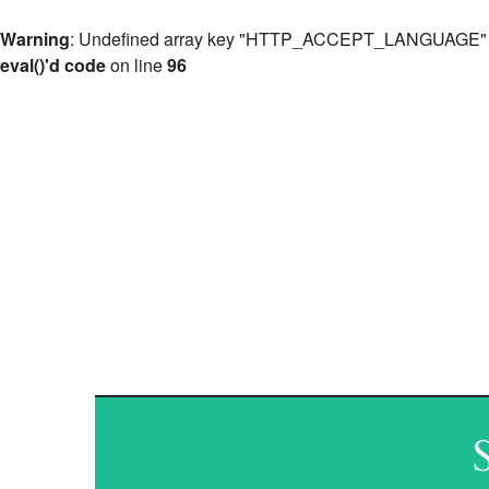
Warning
: Undefined array key "HTTP_ACCEPT_LANGUAGE"
eval()'d code
on line
96
ANT