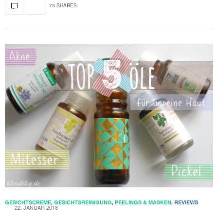
73 SHARES
GESICHTSCREME
,
GESICHTSREINIGUNG
,
PEELINGS & MASKEN
,
REVIEWS
22. JANUAR 2018