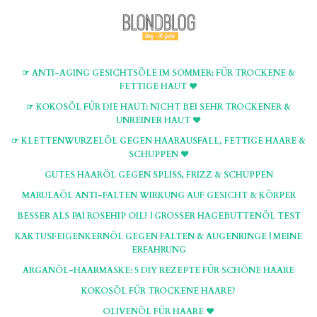
☞ ANTI-AGING GESICHTSÖLE IM SOMMER: FÜR TROCKENE &
FETTIGE HAUT ♥
☞ KOKOSÖL FÜR DIE HAUT: NICHT BEI SEHR TROCKENER &
UNREINER HAUT ♥
☞ KLETTENWURZELÖL GEGEN HAARAUSFALL, FETTIGE HAARE &
SCHUPPEN ♥
GUTES HAARÖL GEGEN SPLISS, FRIZZ & SCHUPPEN
MARULAÖL ANTI-FALTEN WIRKUNG AUF GESICHT & KÖRPER
BESSER ALS PAI ROSEHIP OIL? | GROSSER HAGEBUTTENÖL TEST
KAKTUSFEIGENKERNÖL GEGEN FALTEN & AUGENRINGE | MEINE
ERFAHRUNG
ARGANÖL-HAARMASKE: 5 DIY REZEPTE FÜR SCHÖNE HAARE
KOKOSÖL FÜR TROCKENE HAARE?
OLIVENÖL FÜR HAARE ♥