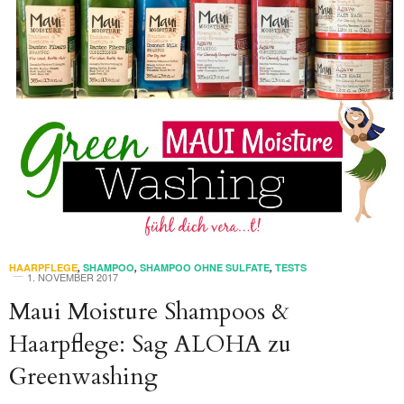
HAARPFLEGE
,
SHAMPOO
,
SHAMPOO OHNE SULFATE
,
TESTS
1. NOVEMBER 2017
Maui Moisture Shampoos &
Haarpflege: Sag ALOHA zu
Greenwashing