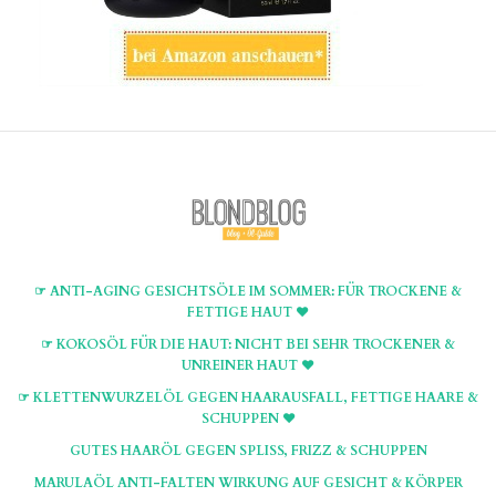
☞ ANTI-AGING GESICHTSÖLE IM SOMMER: FÜR TROCKENE &
FETTIGE HAUT ♥
☞ KOKOSÖL FÜR DIE HAUT: NICHT BEI SEHR TROCKENER &
UNREINER HAUT ♥
☞ KLETTENWURZELÖL GEGEN HAARAUSFALL, FETTIGE HAARE &
SCHUPPEN ♥
GUTES HAARÖL GEGEN SPLISS, FRIZZ & SCHUPPEN
MARULAÖL ANTI-FALTEN WIRKUNG AUF GESICHT & KÖRPER