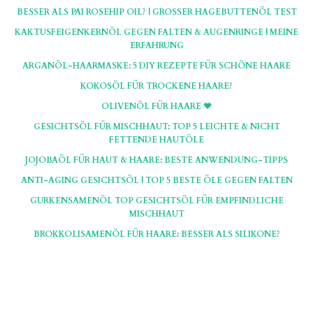
BESSER ALS PAI ROSEHIP OIL? | GROSSER HAGEBUTTENÖL TEST
KAKTUSFEIGENKERNÖL GEGEN FALTEN & AUGENRINGE | MEINE
ERFAHRUNG
ARGANÖL-HAARMASKE: 5 DIY REZEPTE FÜR SCHÖNE HAARE
KOKOSÖL FÜR TROCKENE HAARE?
OLIVENÖL FÜR HAARE ♥
GESICHTSÖL FÜR MISCHHAUT: TOP 5 LEICHTE & NICHT
FETTENDE HAUTÖLE
JOJOBAÖL FÜR HAUT & HAARE: BESTE ANWENDUNG-TIPPS
ANTI-AGING GESICHTSÖL | TOP 5 BESTE ÖLE GEGEN FALTEN
GURKENSAMENÖL TOP GESICHTSÖL FÜR EMPFINDLICHE
MISCHHAUT
BROKKOLISAMENÖL FÜR HAARE: BESSER ALS SILIKONE?