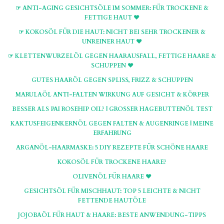
☞ ANTI-AGING GESICHTSÖLE IM SOMMER: FÜR TROCKENE &
FETTIGE HAUT ♥
☞ KOKOSÖL FÜR DIE HAUT: NICHT BEI SEHR TROCKENER &
UNREINER HAUT ♥
☞ KLETTENWURZELÖL GEGEN HAARAUSFALL, FETTIGE HAARE &
SCHUPPEN ♥
GUTES HAARÖL GEGEN SPLISS, FRIZZ & SCHUPPEN
MARULAÖL ANTI-FALTEN WIRKUNG AUF GESICHT & KÖRPER
BESSER ALS PAI ROSEHIP OIL? | GROSSER HAGEBUTTENÖL TEST
KAKTUSFEIGENKERNÖL GEGEN FALTEN & AUGENRINGE | MEINE
ERFAHRUNG
ARGANÖL-HAARMASKE: 5 DIY REZEPTE FÜR SCHÖNE HAARE
KOKOSÖL FÜR TROCKENE HAARE?
OLIVENÖL FÜR HAARE ♥
GESICHTSÖL FÜR MISCHHAUT: TOP 5 LEICHTE & NICHT
FETTENDE HAUTÖLE
JOJOBAÖL FÜR HAUT & HAARE: BESTE ANWENDUNG-TIPPS