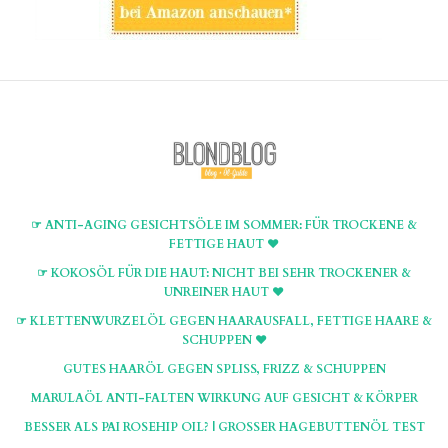
☞ ANTI-AGING GESICHTSÖLE IM SOMMER: FÜR TROCKENE &
FETTIGE HAUT ♥
☞ KOKOSÖL FÜR DIE HAUT: NICHT BEI SEHR TROCKENER &
UNREINER HAUT ♥
☞ KLETTENWURZELÖL GEGEN HAARAUSFALL, FETTIGE HAARE &
SCHUPPEN ♥
GUTES HAARÖL GEGEN SPLISS, FRIZZ & SCHUPPEN
MARULAÖL ANTI-FALTEN WIRKUNG AUF GESICHT & KÖRPER
BESSER ALS PAI ROSEHIP OIL? | GROSSER HAGEBUTTENÖL TEST