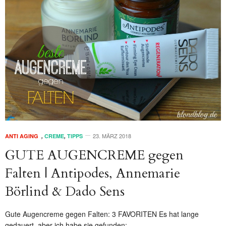
23. MÄRZ 2018
ANTI AGING
,
CREME
,
TIPPS
GUTE AUGENCREME gegen
Falten | Antipodes, Annemarie
Börlind & Dado Sens
Gute Augencreme gegen Falten: 3 FAVORITEN Es hat lange
gedauert, aber ich habe sie gefunden:…