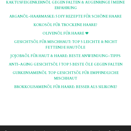
KAKTUSFEIGENKERNÖL GEGEN FALTEN & AUGENRINGE | MEINE
ERFAHRUNG
ARGANÖL-HAARMASKE: 5 DIY REZEPTE FÜR SCHÖNE HAARE
KOKOSÖL FÜR TROCKENE HAARE?
OLIVENÖL FÜR HAARE ♥
GESICHTSÖL FÜR MISCHHAUT: TOP 5 LEICHTE & NICHT
FETTENDE HAUTÖLE
JOJOBAÖL FÜR HAUT & HAARE: BESTE ANWENDUNG-TIPPS
ANTI-AGING GESICHTSÖL | TOP 5 BESTE ÖLE GEGEN FALTEN
GURKENSAMENÖL TOP GESICHTSÖL FÜR EMPFINDLICHE
MISCHHAUT
BROKKOLISAMENÖL FÜR HAARE: BESSER ALS SILIKONE?