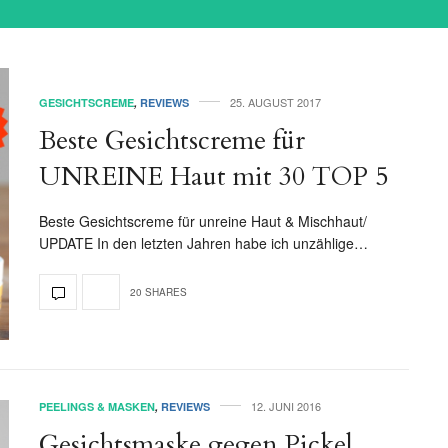
25. AUGUST 2017
GESICHTSCREME
,
REVIEWS
Beste Gesichtscreme für
UNREINE Haut mit 30 TOP 5
Beste Gesichtscreme für unreine Haut & Mischhaut/
UPDATE In den letzten Jahren habe ich unzählige…
20 SHARES
12. JUNI 2016
PEELINGS & MASKEN
,
REVIEWS
Gesichtsmaske gegen Pickel,