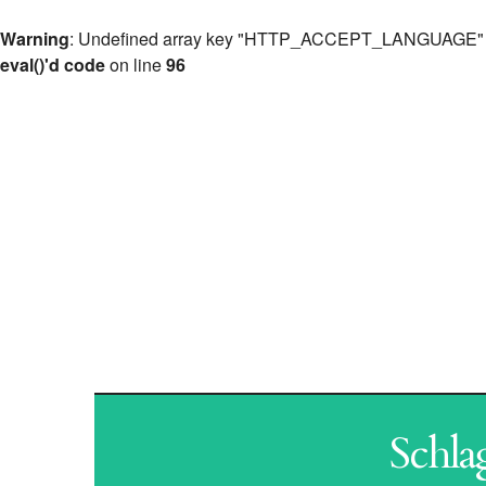
Warning
: Undefined array key "HTTP_ACCEPT_LANGUAGE"
eval()'d code
on line
96
ANT
Schla