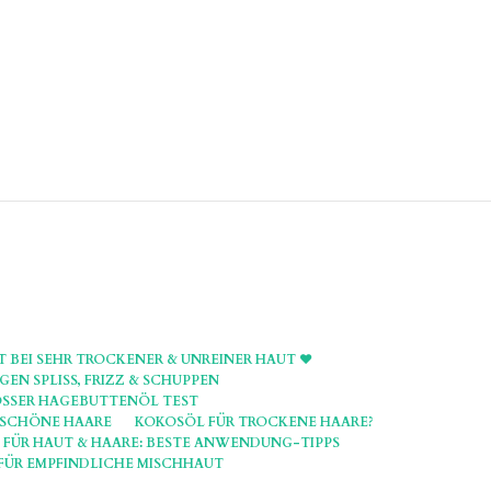
T BEI SEHR TROCKENER & UNREINER HAUT ♥
EN SPLISS, FRIZZ & SCHUPPEN
GROSSER HAGEBUTTENÖL TEST
R SCHÖNE HAARE
KOKOSÖL FÜR TROCKENE HAARE?
 FÜR HAUT & HAARE: BESTE ANWENDUNG-TIPPS
FÜR EMPFINDLICHE MISCHHAUT