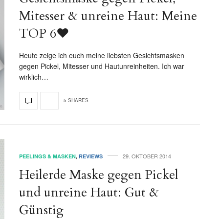
Mitesser & unreine Haut: Meine
TOP 6♥
Heute zeige ich euch meine liebsten Gesichtsmasken
gegen Pickel, Mitesser und Hautunreinheiten. Ich war
wirklich…
5 SHARES
29. OKTOBER 2014
PEELINGS & MASKEN
,
REVIEWS
Heilerde Maske gegen Pickel
und unreine Haut: Gut &
Günstig