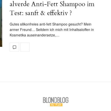
alverde Anti-Fett Shampoo im
Test: sanft & effektiv ?
Gutes silikonfreies anti-fett Shampoo gesucht? Mein
armer Freund… Seitdem ich mich mit Inhaltsstoffen in
Kosmetika auseinandersetze,…