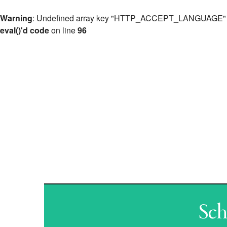
Warning
: Undefined array key "HTTP_ACCEPT_LANGUAGE"
eval()'d code
on line
96
ANT
Sch