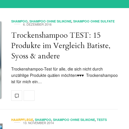
SHAMPOO
,
SHAMPOO OHNE SILIKONE
,
SHAMPOO OHNE SULFATE
6. DEZEMBER 2016
Trockenshampoo TEST: 15
Produkte im Vergleich Batiste,
Syoss & andere
Trockenshampoo-Test für alle, die sich nicht durch
unzählige Produkte quälen möchten♥♥♥ Trockenshampoo
ist für mich ein…
HAARPFLEGE
,
SHAMPOO
,
SHAMPOO OHNE SILIKONE
,
TESTS
13. NOVEMBER 2014