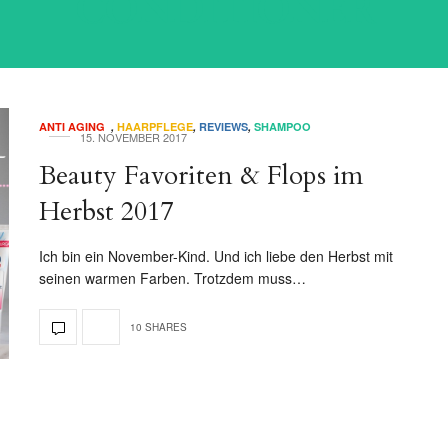
CONDITIONER
ANTI AGING
,
HAARPFLEGE
,
REVIEWS
,
SHAMPOO
15. NOVEMBER 2017
Beauty Favoriten & Flops im
Herbst 2017
Ich bin ein November-Kind. Und ich liebe den Herbst mit
seinen warmen Farben. Trotzdem muss…
10 SHARES