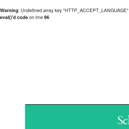
Warning
: Undefined array key "HTTP_ACCEPT_LANGUAGE"
eval()'d code
on line
96
ANT
Sc