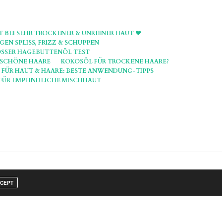
T BEI SEHR TROCKENER & UNREINER HAUT ♥
EN SPLISS, FRIZZ & SCHUPPEN
GROSSER HAGEBUTTENÖL TEST
R SCHÖNE HAARE
KOKOSÖL FÜR TROCKENE HAARE?
 FÜR HAUT & HAARE: BESTE ANWENDUNG-TIPPS
FÜR EMPFINDLICHE MISCHHAUT
CEPT