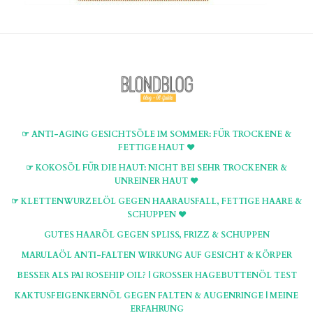
☞ ANTI-AGING GESICHTSÖLE IM SOMMER: FÜR TROCKENE &
FETTIGE HAUT ♥
☞ KOKOSÖL FÜR DIE HAUT: NICHT BEI SEHR TROCKENER &
UNREINER HAUT ♥
☞ KLETTENWURZELÖL GEGEN HAARAUSFALL, FETTIGE HAARE &
SCHUPPEN ♥
GUTES HAARÖL GEGEN SPLISS, FRIZZ & SCHUPPEN
MARULAÖL ANTI-FALTEN WIRKUNG AUF GESICHT & KÖRPER
BESSER ALS PAI ROSEHIP OIL? | GROSSER HAGEBUTTENÖL TEST
KAKTUSFEIGENKERNÖL GEGEN FALTEN & AUGENRINGE | MEINE
ERFAHRUNG